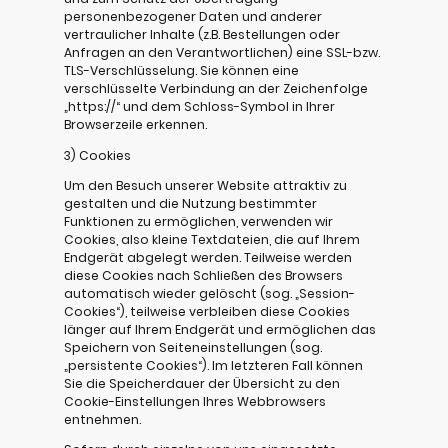
personenbezogener Daten und anderer
vertraulicher Inhalte (z.B. Bestellungen oder
Anfragen an den Verantwortlichen) eine SSL-bzw.
TLS-Verschlüsselung. Sie können eine
verschlüsselte Verbindung an der Zeichenfolge
„https://“ und dem Schloss-Symbol in Ihrer
Browserzeile erkennen.
3) Cookies
Um den Besuch unserer Website attraktiv zu
gestalten und die Nutzung bestimmter
Funktionen zu ermöglichen, verwenden wir
Cookies, also kleine Textdateien, die auf Ihrem
Endgerät abgelegt werden. Teilweise werden
diese Cookies nach Schließen des Browsers
automatisch wieder gelöscht (sog. „Session-
Cookies“), teilweise verbleiben diese Cookies
länger auf Ihrem Endgerät und ermöglichen das
Speichern von Seiteneinstellungen (sog.
„persistente Cookies“). Im letzteren Fall können
Sie die Speicherdauer der Übersicht zu den
Cookie-Einstellungen Ihres Webbrowsers
entnehmen.