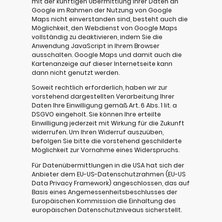
mit der künftigen Übermittlung Ihrer Daten an
Google im Rahmen der Nutzung von Google
Maps nicht einverstanden sind, besteht auch die
Möglichkeit, den Webdienst von Google Maps
vollständig zu deaktivieren, indem Sie die
Anwendung JavaScript in Ihrem Browser
ausschalten. Google Maps und damit auch die
Kartenanzeige auf dieser Internetseite kann
dann nicht genutzt werden.
Soweit rechtlich erforderlich, haben wir zur
vorstehend dargestellten Verarbeitung Ihrer
Daten Ihre Einwilligung gemäß Art. 6 Abs. 1 lit. a
DSGVO eingeholt. Sie können Ihre erteilte
Einwilligung jederzeit mit Wirkung für die Zukunft
widerrufen. Um Ihren Widerruf auszuüben,
befolgen Sie bitte die vorstehend geschilderte
Möglichkeit zur Vornahme eines Widerspruchs.
Für Datenübermittlungen in die USA hat sich der
Anbieter dem EU-US-Datenschutzrahmen (EU-US
Data Privacy Framework) angeschlossen, das auf
Basis eines Angemessenheitsbeschlusses der
Europäischen Kommission die Einhaltung des
europäischen Datenschutzniveaus sicherstellt.