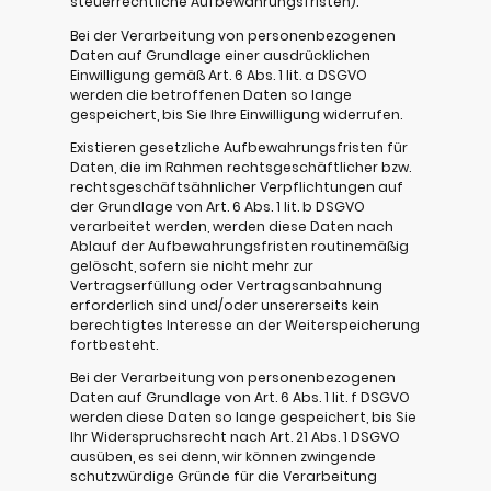
steuerrechtliche Aufbewahrungsfristen).
Bei der Verarbeitung von personenbezogenen
Daten auf Grundlage einer ausdrücklichen
Einwilligung gemäß Art. 6 Abs. 1 lit. a DSGVO
werden die betroffenen Daten so lange
gespeichert, bis Sie Ihre Einwilligung widerrufen.
Existieren gesetzliche Aufbewahrungsfristen für
Daten, die im Rahmen rechtsgeschäftlicher bzw.
rechtsgeschäftsähnlicher Verpflichtungen auf
der Grundlage von Art. 6 Abs. 1 lit. b DSGVO
verarbeitet werden, werden diese Daten nach
Ablauf der Aufbewahrungsfristen routinemäßig
gelöscht, sofern sie nicht mehr zur
Vertragserfüllung oder Vertragsanbahnung
erforderlich sind und/oder unsererseits kein
berechtigtes Interesse an der Weiterspeicherung
fortbesteht.
Bei der Verarbeitung von personenbezogenen
Daten auf Grundlage von Art. 6 Abs. 1 lit. f DSGVO
werden diese Daten so lange gespeichert, bis Sie
Ihr Widerspruchsrecht nach Art. 21 Abs. 1 DSGVO
ausüben, es sei denn, wir können zwingende
schutzwürdige Gründe für die Verarbeitung