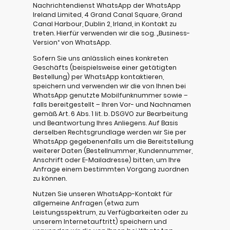
Nachrichtendienst WhatsApp der WhatsApp
Ireland Limited, 4 Grand Canal Square, Grand
Canal Harbour, Dublin 2, Irland, in Kontakt zu
treten. Hierfür verwenden wir die sog. „Business-
Version“ von WhatsApp.
Sofern Sie uns anlässlich eines konkreten
Geschäfts (beispielsweise einer getätigten
Bestellung) per WhatsApp kontaktieren,
speichern und verwenden wir die von Ihnen bei
WhatsApp genutzte Mobilfunknummer sowie –
falls bereitgestellt – Ihren Vor- und Nachnamen
gemäß Art. 6 Abs. 1 lit. b. DSGVO zur Bearbeitung
und Beantwortung Ihres Anliegens. Auf Basis
derselben Rechtsgrundlage werden wir Sie per
WhatsApp gegebenenfalls um die Bereitstellung
weiterer Daten (Bestellnummer, Kundennummer,
Anschrift oder E-Mailadresse) bitten, um Ihre
Anfrage einem bestimmten Vorgang zuordnen
zu können.
Nutzen Sie unseren WhatsApp-Kontakt für
allgemeine Anfragen (etwa zum
Leistungsspektrum, zu Verfügbarkeiten oder zu
unserem Internetauftritt) speichern und