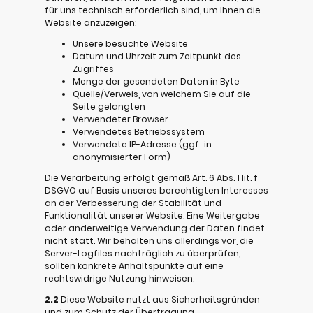
für uns technisch erforderlich sind, um Ihnen die
Website anzuzeigen:
Unsere besuchte Website
Datum und Uhrzeit zum Zeitpunkt des
Zugriffes
Menge der gesendeten Daten in Byte
Quelle/Verweis, von welchem Sie auf die
Seite gelangten
Verwendeter Browser
Verwendetes Betriebssystem
Verwendete IP-Adresse (ggf.: in
anonymisierter Form)
Die Verarbeitung erfolgt gemäß Art. 6 Abs. 1 lit. f
DSGVO auf Basis unseres berechtigten Interesses
an der Verbesserung der Stabilität und
Funktionalität unserer Website. Eine Weitergabe
oder anderweitige Verwendung der Daten findet
nicht statt. Wir behalten uns allerdings vor, die
Server-Logfiles nachträglich zu überprüfen,
sollten konkrete Anhaltspunkte auf eine
rechtswidrige Nutzung hinweisen.
2.2
Diese Website nutzt aus Sicherheitsgründen
und zum Schutz der Übertragung