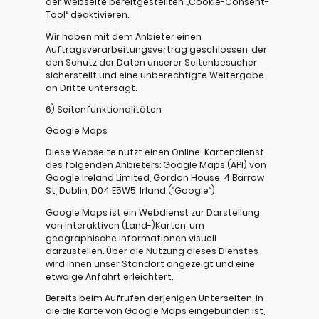
der Webseite bereitgestellten „Cookie-Consent-
Tool“ deaktivieren.
Wir haben mit dem Anbieter einen
Auftragsverarbeitungsvertrag geschlossen, der
den Schutz der Daten unserer Seitenbesucher
sicherstellt und eine unberechtigte Weitergabe
an Dritte untersagt.
6) Seitenfunktionalitäten
Google Maps
Diese Webseite nutzt einen Online-Kartendienst
des folgenden Anbieters: Google Maps (API) von
Google Ireland Limited, Gordon House, 4 Barrow
St, Dublin, D04 E5W5, Irland (“Google”).
Google Maps ist ein Webdienst zur Darstellung
von interaktiven (Land-)Karten, um
geographische Informationen visuell
darzustellen. Über die Nutzung dieses Dienstes
wird Ihnen unser Standort angezeigt und eine
etwaige Anfahrt erleichtert.
Bereits beim Aufrufen derjenigen Unterseiten, in
die die Karte von Google Maps eingebunden ist,