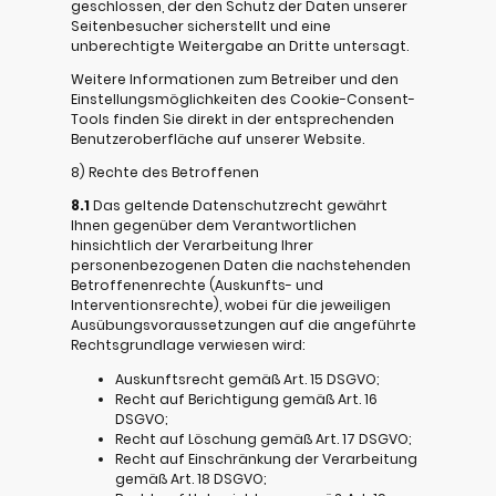
geschlossen, der den Schutz der Daten unserer
Seitenbesucher sicherstellt und eine
unberechtigte Weitergabe an Dritte untersagt.
Weitere Informationen zum Betreiber und den
Einstellungsmöglichkeiten des Cookie-Consent-
Tools finden Sie direkt in der entsprechenden
Benutzeroberfläche auf unserer Website.
8) Rechte des Betroffenen
8.1
Das geltende Datenschutzrecht gewährt
Ihnen gegenüber dem Verantwortlichen
hinsichtlich der Verarbeitung Ihrer
personenbezogenen Daten die nachstehenden
Betroffenenrechte (Auskunfts- und
Interventionsrechte), wobei für die jeweiligen
Ausübungsvoraussetzungen auf die angeführte
Rechtsgrundlage verwiesen wird:
Auskunftsrecht gemäß Art. 15 DSGVO;
Recht auf Berichtigung gemäß Art. 16
DSGVO;
Recht auf Löschung gemäß Art. 17 DSGVO;
Recht auf Einschränkung der Verarbeitung
gemäß Art. 18 DSGVO;