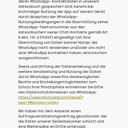
deren WhatsApp- Kontaktdaten in unserem
Adressbuch gespeichert sind, bereits bei
erstmaliger Nutzung der App auf seinem Gerät
durch Akzeptanz der WhatsApp-
Nutzungsbedingungen in die Übermittlung seiner
WhatsApp-Telefonnummer aus den
Adressbüchern seiner Chat-Kontakte gemäß Art.
6 Abs. 1 lit. a DSGVO eingewilligt hat. Eine
Übermittlung von Daten solcher Nutzer, die
WhatsApp nicht verwenden und/oder uns nicht
über WhatsApp kontaktiert haben, wird insofern
ausgeschlossen.
Zweck und Umfang der Datenerhebung und die
weitere Verarbeitung und Nutzung der Daten
durch WhatsApp sowie Ihre diesbezüglichen
Rechte und Einstellungsmöglichkeiten zum
Schutz Ihrer Privatsphäre entnehmen Sie bitte
den Datenschutzhinweisen von WhatsApp:
https://www.whatsapp.com/legal/?
eea=1#privacy-policy
Wir haben mit dem Anbieter einen
Auftragsverarbeitungsvertrag geschlossen, der
die Daten unserer Seitenbesucher schützt und
eine Weitergabe an Dritte untersagt.