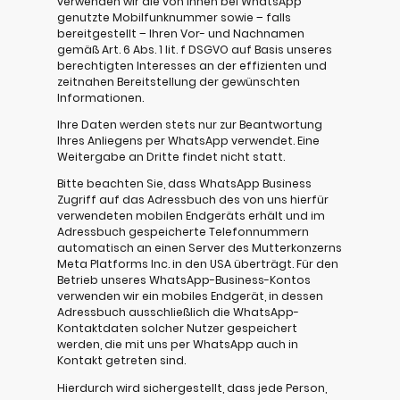
verwenden wir die von Ihnen bei WhatsApp
genutzte Mobilfunknummer sowie – falls
bereitgestellt – Ihren Vor- und Nachnamen
gemäß Art. 6 Abs. 1 lit. f DSGVO auf Basis unseres
berechtigten Interesses an der effizienten und
zeitnahen Bereitstellung der gewünschten
Informationen.
Ihre Daten werden stets nur zur Beantwortung
Ihres Anliegens per WhatsApp verwendet. Eine
Weitergabe an Dritte findet nicht statt.
Bitte beachten Sie, dass WhatsApp Business
Zugriff auf das Adressbuch des von uns hierfür
verwendeten mobilen Endgeräts erhält und im
Adressbuch gespeicherte Telefonnummern
automatisch an einen Server des Mutterkonzerns
Meta Platforms Inc. in den USA überträgt. Für den
Betrieb unseres WhatsApp-Business-Kontos
verwenden wir ein mobiles Endgerät, in dessen
Adressbuch ausschließlich die WhatsApp-
Kontaktdaten solcher Nutzer gespeichert
werden, die mit uns per WhatsApp auch in
Kontakt getreten sind.
Hierdurch wird sichergestellt, dass jede Person,