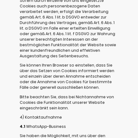
Sofern durch einzelne von uns eingesetzte
Cookies auch personenbezogene Daten
verarbeitet werden, erfolgt die Verarbeitung
gemäß Art. 6 Abs. 1 lit. b DSGVO entweder zur
Durchführung des Vertrages, gemäß Art. 6 Abs. 1
lit. a DSGVO im Falle einer erteilten Einwilligung
oder gemäß Art. 6 Abs. 1 lit. f DSGVO zur Wahrung
unserer berechtigten Interessen an der
bestmöglichen Funktionalität der Website sowie
einer kundenfreundlichen und effektiven
Ausgestaltung des Seitenbesuchs.
Sie können Ihren Browser so einstellen, dass Sie
über das Setzen von Cookies informiert werden
und einzeln über deren Annahme entscheiden
oder die Annahme von Cookies für bestimmte
Fälle oder generell ausschließen können.
Bitte beachten Sie, dass bei Nichtannahme von
Cookies die Funktionalität unserer Website
eingeschränkt sein kann.
4) Kontaktaufnahme
4.1
WhatsApp-Business
Sie haben die Möglichkeit, mit uns über den