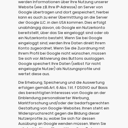
werden Informationen über Ihre Nutzung unserer
Website (wie z.B. Ihre IP-Adresse) an Server von
Google übertragen und dort gespeichert, hierbei
kann es auch zu einer Übermittlung an die Server
der Google LLC. in den USA kommen. Dies erfolgt
unabhängig davon, ob Google ein Nutzerkonto
bereitstellt, über das Sie eingeloggt sind oder ob
ein Nutzerkonto besteht. Wenn Sie bei Google
eingeloggt sind, werden Ihre Daten direkt Ihrem
Konto zugeordnet. Wenn Sie die Zuordnung mit
Ihrem Profil bei Google nicht wünschen, müssen
Sie sich vor Aktivierung des Buttons ausloggen.
Google speichert Ihre Daten (selbst für nicht
eingeloggte Nutzer) als Nutzungsprofile und
wertet diese aus.
Die Erhebung, Speicherung und die Auswertung
erfolgen gemäß Art. 6 Abs. 1 lit. f DSGVO auf Basis
des berechtigten Interesses von Google an der
Einblendung personalisierter Werbung,
Marktforschung und/oder der bedarfsgerechten
Gestaltung von Google-Websites. Ihnen steht ein
Widerspruchsrecht gegen die Bildung dieser
Nutzerprofile zu, wobei Sie sich für dessen
Ausübung an Google wenden müssen. Wenn Sie