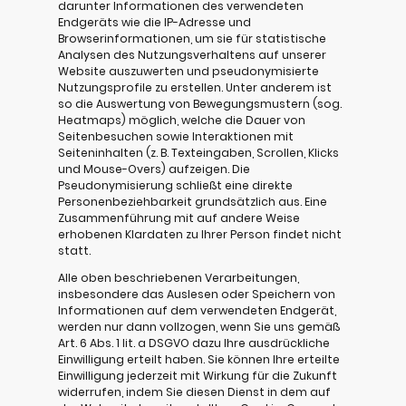
darunter Informationen des verwendeten
Endgeräts wie die IP-Adresse und
Browserinformationen, um sie für statistische
Analysen des Nutzungsverhaltens auf unserer
Website auszuwerten und pseudonymisierte
Nutzungsprofile zu erstellen. Unter anderem ist
so die Auswertung von Bewegungsmustern (sog.
Heatmaps) möglich, welche die Dauer von
Seitenbesuchen sowie Interaktionen mit
Seiteninhalten (z. B. Texteingaben, Scrollen, Klicks
und Mouse-Overs) aufzeigen. Die
Pseudonymisierung schließt eine direkte
Personenbeziehbarkeit grundsätzlich aus. Eine
Zusammenführung mit auf andere Weise
erhobenen Klardaten zu Ihrer Person findet nicht
statt.
Alle oben beschriebenen Verarbeitungen,
insbesondere das Auslesen oder Speichern von
Informationen auf dem verwendeten Endgerät,
werden nur dann vollzogen, wenn Sie uns gemäß
Art. 6 Abs. 1 lit. a DSGVO dazu Ihre ausdrückliche
Einwilligung erteilt haben. Sie können Ihre erteilte
Einwilligung jederzeit mit Wirkung für die Zukunft
widerrufen, indem Sie diesen Dienst in dem auf