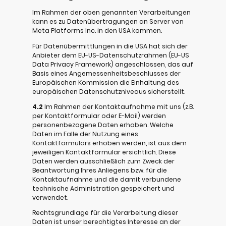
Im Rahmen der oben genannten Verarbeitungen
kann es zu Datenübertragungen an Server von
Meta Platforms Inc. in den USA kommen.
Für Datenübermittlungen in die USA hat sich der
Anbieter dem EU-US-Datenschutzrahmen (EU-US
Data Privacy Framework) angeschlossen, das auf
Basis eines Angemessenheitsbeschlusses der
Europäischen Kommission die Einhaltung des
europäischen Datenschutzniveaus sicherstellt.
4.2
Im Rahmen der Kontaktaufnahme mit uns (z.B.
per Kontaktformular oder E-Mail) werden
personenbezogene Daten erhoben. Welche
Daten im Falle der Nutzung eines
Kontaktformulars erhoben werden, ist aus dem
jeweiligen Kontaktformular ersichtlich. Diese
Daten werden ausschließlich zum Zweck der
Beantwortung Ihres Anliegens bzw. für die
Kontaktaufnahme und die damit verbundene
technische Administration gespeichert und
verwendet.
Rechtsgrundlage für die Verarbeitung dieser
Daten ist unser berechtigtes Interesse an der