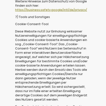
Weitere Hinweise zum Datenschutz von Google
finden sich hier:
https://business.safety.google/intl/de/privacy/
7) Tools und Sonstiges
Cookie-Consent-Tool
Diese Website nutzt zur Einholung wirksamer
Nutzereinwilligungen für einwilligungspflichtige
Cookies und cookie-basierte Anwendungen ein
sog. „Cookie-Consent-Tool“. Das „Cookie-
Consent-Tool“ wird Nutzern bei Seitenaufruf in
Form einer interaktiven Benutzeroberfläche
angezeigt, auf welcher sich per Häkchensetzung
Einwilligungen für bestimmte Cookies und/oder
cookie-basierte Anwendungen erteilen lassen.
Hierbei werden durch den Einsatz des Tools alle
einwilligungspflichtigen Cookies/Dienste nur
dann geladen, wenn der jeweilige Nutzer
entsprechende Einwilligungen per
Häkchensetzung erteilt. So wird sichergestellt,
dass nur im Falle einer erteilten Einwilligung
derartige Cookies auf dem jeweiligen Endgerät
des Nutzers gesetzt werden.