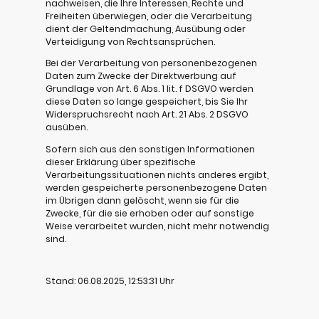
nachweisen, die Ihre Interessen, Rechte und
Freiheiten überwiegen, oder die Verarbeitung
dient der Geltendmachung, Ausübung oder
Verteidigung von Rechtsansprüchen.
Bei der Verarbeitung von personenbezogenen
Daten zum Zwecke der Direktwerbung auf
Grundlage von Art. 6 Abs. 1 lit. f DSGVO werden
diese Daten so lange gespeichert, bis Sie Ihr
Widerspruchsrecht nach Art. 21 Abs. 2 DSGVO
ausüben.
Sofern sich aus den sonstigen Informationen
dieser Erklärung über spezifische
Verarbeitungssituationen nichts anderes ergibt,
werden gespeicherte personenbezogene Daten
im Übrigen dann gelöscht, wenn sie für die
Zwecke, für die sie erhoben oder auf sonstige
Weise verarbeitet wurden, nicht mehr notwendig
sind.
Stand: 06.08.2025, 12:53:31 Uhr